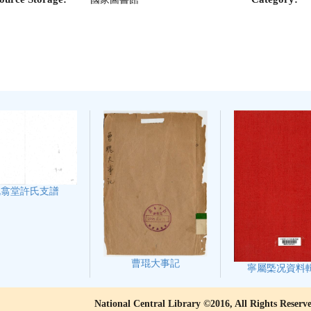
既翕堂許氏支譜
曹琨大事記
寧屬㮣况資料
National Central Library ©2016, All Rights Reserv