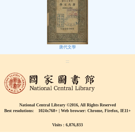
唐代文學
:::
National Central Library ©2016, All Rights Reserved
Best resolutions: 1024x768+ | Web browser: Chrome, Firefox, IE11+
Visits : 6,876,833