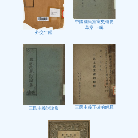
中國國民黨黨史概要
草案 上輯
外交年鑑
三民主義正確的解釋
三民主義討論集