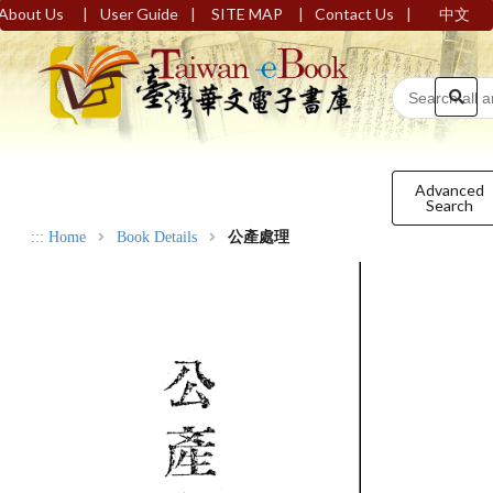
|
|
|
|
About Us
User Guide
SITE MAP
Contact Us
中文
Advanced
Search
:::
Home
Book Details
公產處理