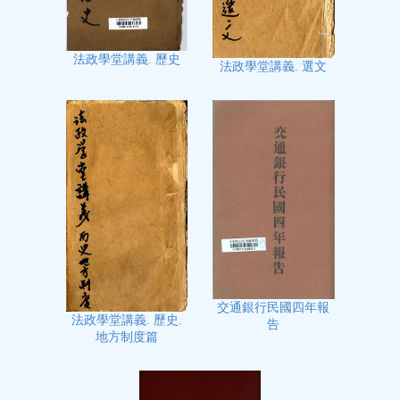
法政學堂講義. 歷史
法政學堂講義. 選文
交通銀行民國四年報
法政學堂講義. 歷史.
告
地方制度篇