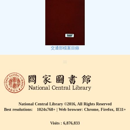
交通部檔案目錄
:::
National Central Library ©2016, All Rights Reserved
Best resolutions: 1024x768+ | Web browser: Chrome, Firefox, IE11+
Visits : 6,876,833