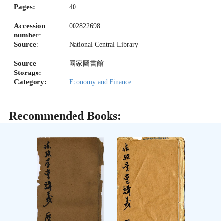
Pages:
40
Accession
002822698
number:
Source:
National Central Library
Source
國家圖書館
Storage:
Category:
Economy and Finance
Recommended Books: