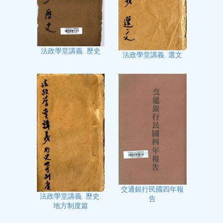
法政學堂講義. 歷史
法政學堂講義. 選文
交通銀行民國四年報
法政學堂講義. 歷史.
告
地方制度篇