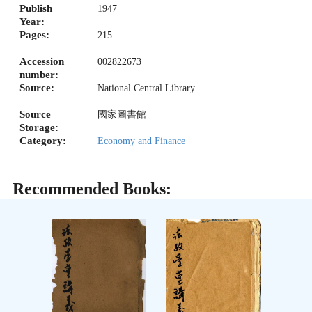
Publish
1947
Year:
Pages:
215
Accession
002822673
number:
Source:
National Central Library
Source
國家圖書館
Storage:
Category:
Economy and Finance
Recommended Books: