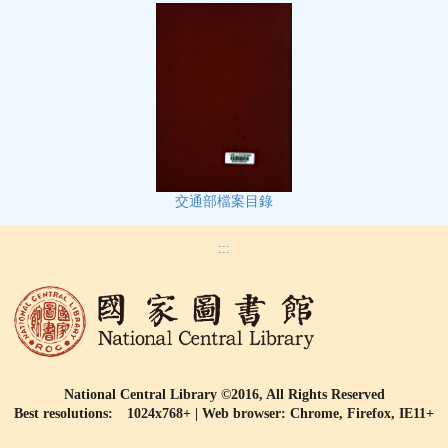
交通部檔案目錄
:::
National Central Library ©2016, All Rights Reserved
Best resolutions: 1024x768+ | Web browser: Chrome, Firefox, IE11+