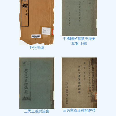
中國國民黨黨史概要
草案 上輯
外交年鑑
三民主義正確的解釋
三民主義討論集