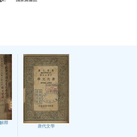
解釋
唐代文學