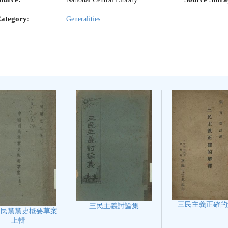
ategory:
Generalities
三民主義正確的
三民主義討論集
國民黨黨史概要草案
上輯