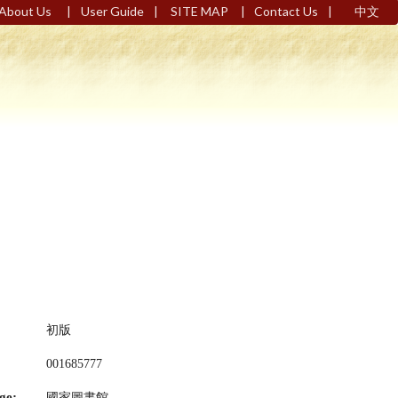
|
|
|
|
About Us
User Guide
SITE MAP
Contact Us
中文
初版
001685777
ge:
國家圖書館