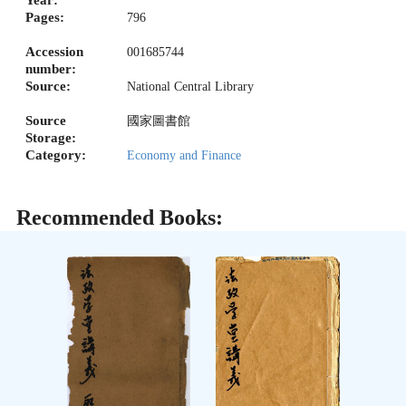
Year:
Pages:
796
Accession
001685744
number:
Source:
National Central Library
Source
國家圖書館
Storage:
Category:
Economy and Finance
Recommended Books: