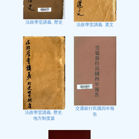
法政學堂講義. 歷史
法政學堂講義. 選文
交通銀行民國四年報
法政學堂講義. 歷史.
告
地方制度篇