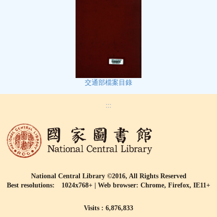
交通部檔案目錄
:::
National Central Library ©2016, All Rights Reserved
Best resolutions: 1024x768+ | Web browser: Chrome, Firefox, IE11+
Visits : 6,876,833