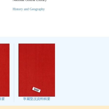
History and Geography
輯要
寧屬㮣况資料輯要