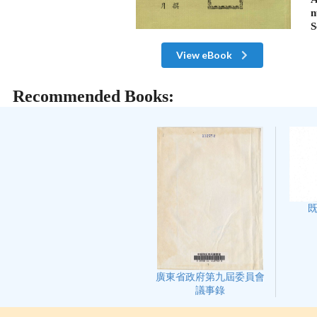
n
S
View eBook
Recommended Books:
廣東省政府第九屆委員會
議事錄