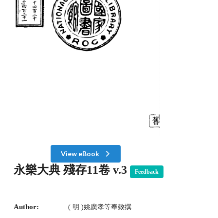
View eBook
永樂大典 殘存11卷 v.3
Feedback
Author:
( 明 )姚廣孝等奉敕撰