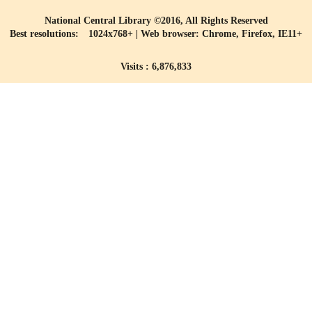
National Central Library ©2016, All Rights Reserved
Best resolutions: 1024x768+ | Web browser: Chrome, Firefox, IE11+
Visits : 6,876,833