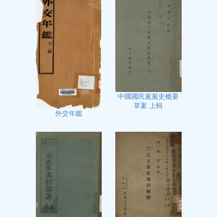
中國國民黨黨史概要
草案 上輯
外交年鑑