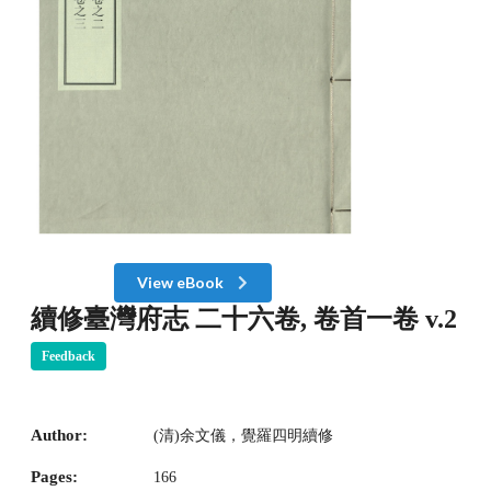
View eBook
續修臺灣府志 二十六卷, 卷首一卷 v.2
Feedback
Author:
(清)余文儀，覺羅四明續修
Pages:
166