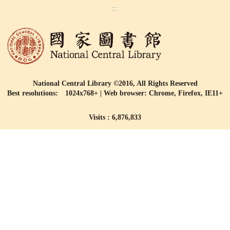
:::
National Central Library ©2016, All Rights Reserved
Best resolutions: 1024x768+ | Web browser: Chrome, Firefox, IE11+
Visits : 6,876,833