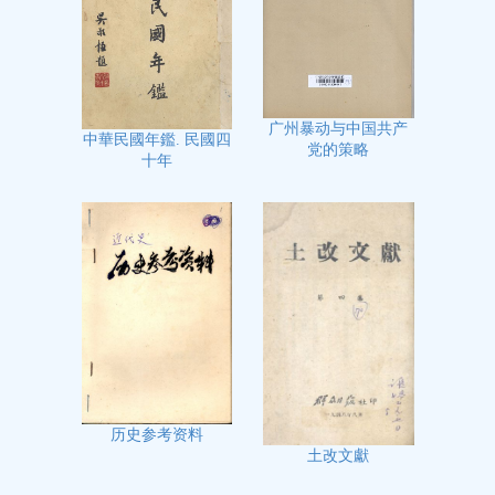
广州暴动与中国共产
中華民國年鑑. 民國四
党的策略
十年
历史参考资料
土改文獻