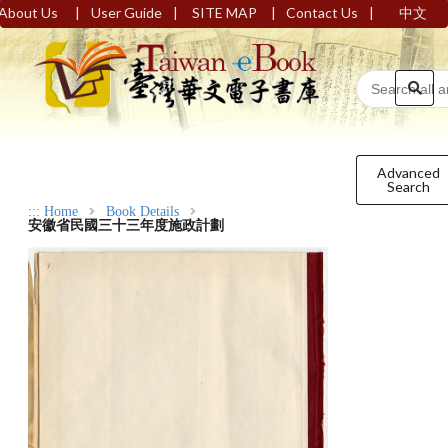
|
|
|
|
About Us
User Guide
SITE MAP
Contact Us
中文
Advanced
Search
:::
Home
Book Details
安徽省民國三十三年度施政計劃