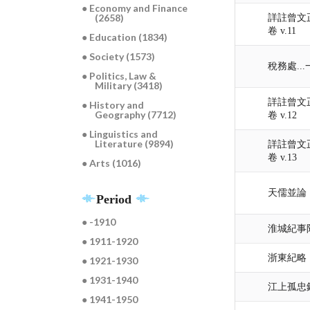
● Economy and Finance
(2658)
詳註曾文
卷 v.11
● Education (1834)
● Society (1573)
稅務處...
● Politics, Law &
Military (3418)
詳註曾文
● History and
Geography (7712)
卷 v.12
● Linguistics and
Literature (9894)
詳註曾文
卷 v.13
● Arts (1016)
天儒並論 
Period
● -1910
淮城紀事
● 1911-1920
浙東紀略
● 1921-1930
● 1931-1940
江上孤忠
● 1941-1950