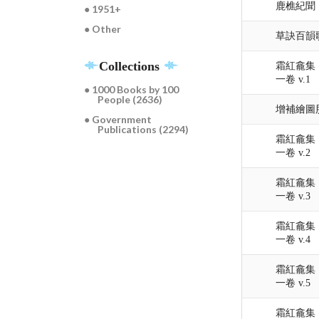
鹿樵紀聞
● 1951+
● Other
草訣百韻
Collections
霜紅龕集 
一卷 v.1
● 1000 Books by 100
People (2636)
增補繪圖胎
● Government
Publications (2294)
霜紅龕集 
一卷 v.2
霜紅龕集 
一卷 v.3
霜紅龕集 
一卷 v.4
霜紅龕集 
一卷 v.5
霜紅龕集 