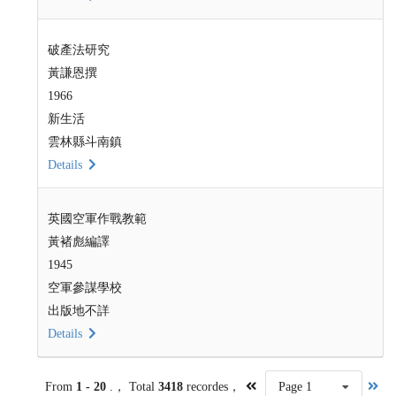
破產法研究
黃謙恩撰
1966
新生活
雲林縣斗南鎮
Details
英國空軍作戰教範
黃褚彪編譯
1945
空軍參謀學校
出版地不詳
Details
From
1 - 20
.， Total
3418
recordes，
Page 1