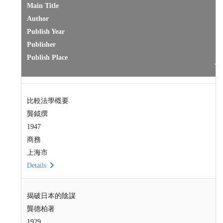
Main Title
Author
Publish Year
Publisher
Publish Place
比較法學槪要
龔鉞撰
1947
商務
上海市
Details
揭破日本的陰謀
龔德柏著
1929