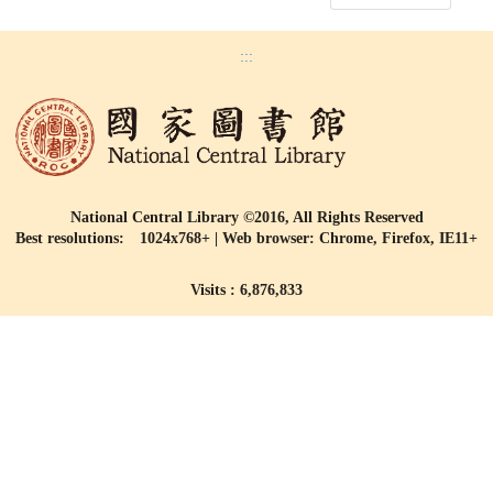
:::
National Central Library ©2016, All Rights Reserved
Best resolutions: 1024x768+ | Web browser: Chrome, Firefox, IE11+
Visits : 6,876,833