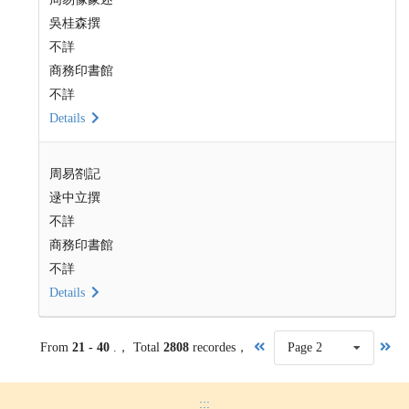
吳桂森撰
不詳
商務印書館
不詳
Details
周易劄記
逯中立撰
不詳
商務印書館
不詳
Details
From
21 - 40
.， Total
2808
recordes，
Page 2
:::