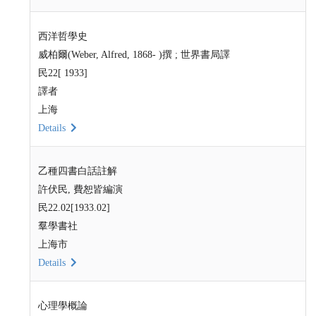
西洋哲學史
威柏爾(Weber, Alfred, 1868- )撰 ; 世界書局譯
民22[ 1933]
譯者
上海
Details
乙種四書白話註解
許伏民, 費恕皆編演
民22.02[1933.02]
羣學書社
上海市
Details
心理學概論