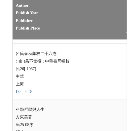
Author
Publish Year
Publisher
Publish Place
呂氏春秋彙校二十六卷
( 秦 )呂不韋撰 ; 中華書局輯校
民26[ 1937]
中華
上海
Details
科學哲學與人生
方東美著
民25.08序