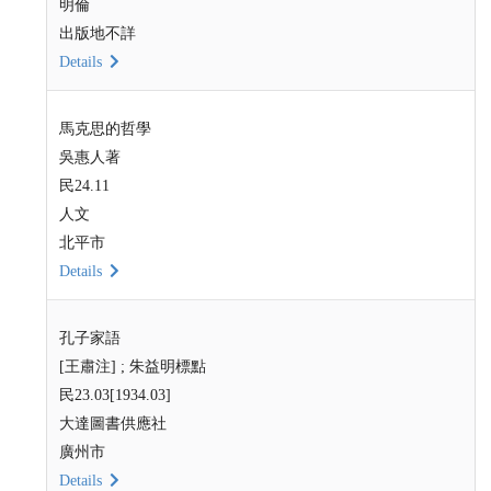
明倫
出版地不詳
Details
馬克思的哲學
吳惠人著
民24.11
人文
北平市
Details
孔子家語
[王肅注] ; 朱益明標點
民23.03[1934.03]
大達圖書供應社
廣州市
Details