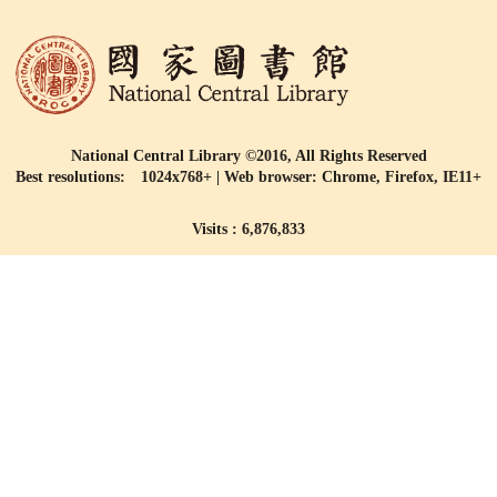
National Central Library ©2016, All Rights Reserved
Best resolutions: 1024x768+ | Web browser: Chrome, Firefox, IE11+
Visits : 6,876,833