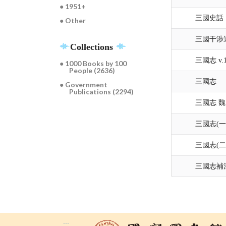
● 1951+
三國史話
● Other
三國干涉
Collections
三國志 v.
● 1000 Books by 100
People (2636)
三國志
● Government
Publications (2294)
三國志 魏
三國志(一
三國志(二
三國志補
:::