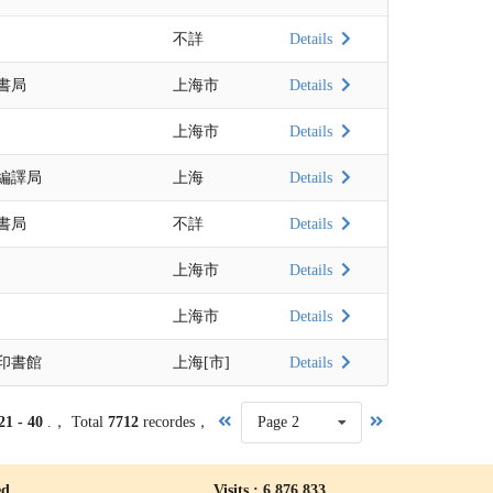
不詳
Details
書局
上海市
Details
上海市
Details
編譯局
上海
Details
書局
不詳
Details
上海市
Details
上海市
Details
印書館
上海[市]
Details
21 - 40
.， Total
7712
recordes，
Page 2
ed
Visits : 6,876,833