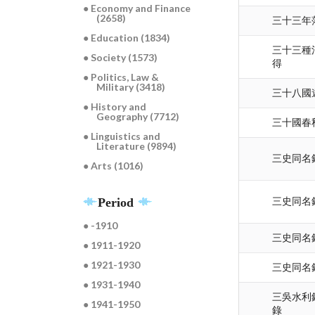
● Economy and Finance
(2658)
三十三年
● Education (1834)
三十三種
● Society (1573)
得
● Politics, Law &
Military (3418)
三十八國遊
● History and
Geography (7712)
三十國春
● Linguistics and
Literature (9894)
三史同名錄
● Arts (1016)
Period
三史同名錄
● -1910
三史同名錄
● 1911-1920
● 1921-1930
三史同名錄
● 1931-1940
三吳水利
● 1941-1950
錄