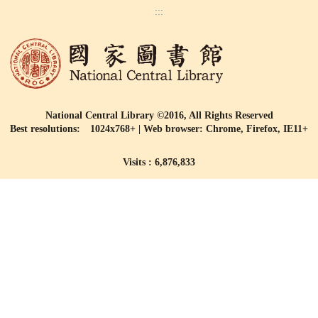
:::
National Central Library ©2016, All Rights Reserved
Best resolutions: 1024x768+ | Web browser: Chrome, Firefox, IE11+
Visits : 6,876,833