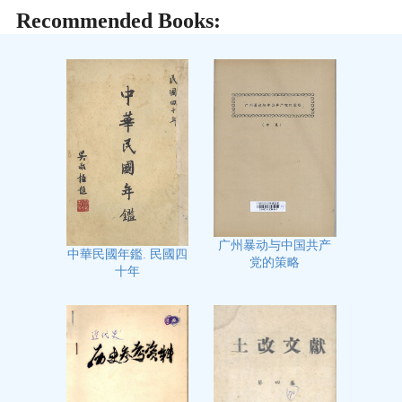
Recommended Books:
广州暴动与中国共产
中華民國年鑑. 民國四
党的策略
十年