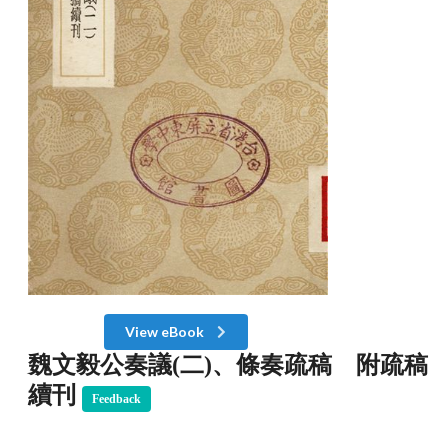
View eBook
魏文毅公奏議(二)、條奏疏稿 附疏稿
續刊
Feedback