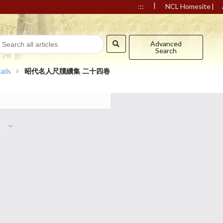
|
|
:::
NCL Homesite
Advanced
Search
ails
昭代名人尺牘續集 二十四卷