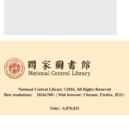
:::
National Central Library ©2016, All Rights Reserved
Best resolutions: 1024x768+ | Web browser: Chrome, Firefox, IE11+
Visits : 6,876,833