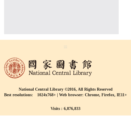
:::
National Central Library ©2016, All Rights Reserved
Best resolutions: 1024x768+ | Web browser: Chrome, Firefox, IE11+
Visits : 6,876,833