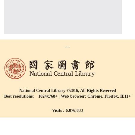
:::
National Central Library ©2016, All Rights Reserved
Best resolutions: 1024x768+ | Web browser: Chrome, Firefox, IE11+
Visits : 6,876,833