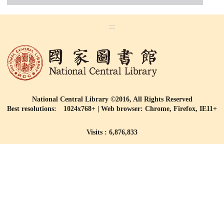
:::
National Central Library ©2016, All Rights Reserved
Best resolutions: 1024x768+ | Web browser: Chrome, Firefox, IE11+
Visits : 6,876,833