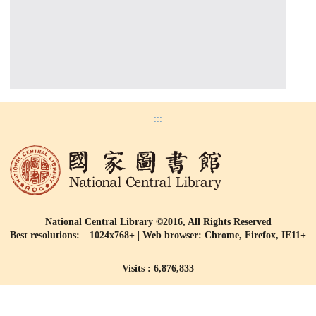
:::
National Central Library ©2016, All Rights Reserved
Best resolutions: 1024x768+ | Web browser: Chrome, Firefox, IE11+
Visits : 6,876,833