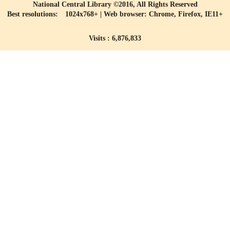
National Central Library ©2016, All Rights Reserved
Best resolutions: 1024x768+ | Web browser: Chrome, Firefox, IE11+
Visits : 6,876,833