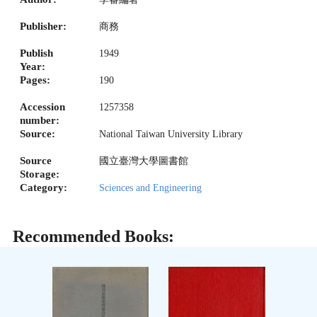
Publisher:
商務
Publish
1949
Year:
Pages:
190
Accession
1257358
number:
Source:
National Taiwan University Library
Source
國立臺灣大學圖書館
Storage:
Category:
Sciences and Engineering
Recommended Books: