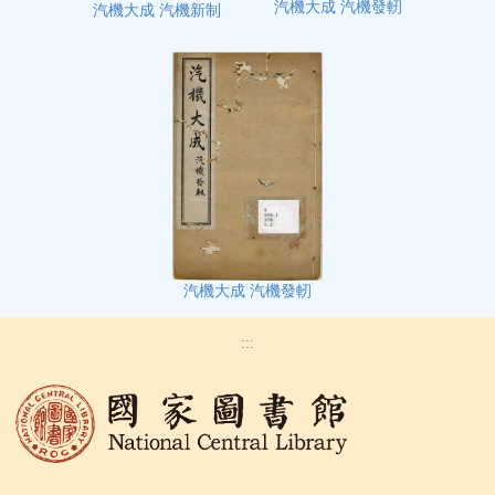
汽機大成 汽機發軔
汽機大成 汽機新制
汽機大成 汽機發軔
:::