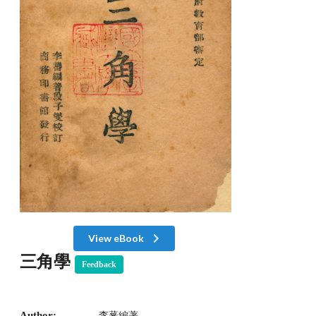
View eBook
三角學
Feedback
Author:
李蕃編著