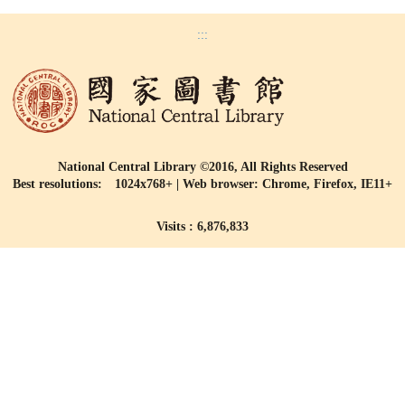
:::
National Central Library ©2016, All Rights Reserved
Best resolutions: 1024x768+ | Web browser: Chrome, Firefox, IE11+
Visits : 6,876,833