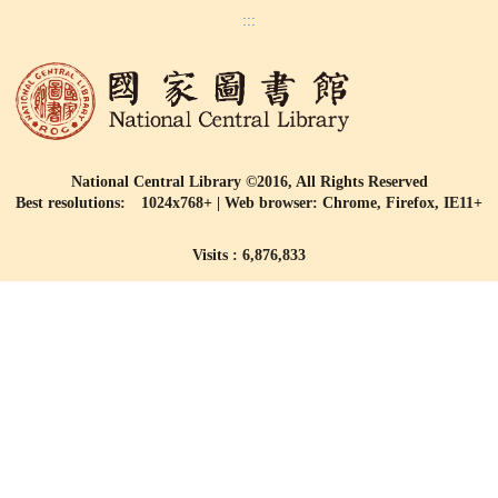
:::
National Central Library ©2016, All Rights Reserved
Best resolutions: 1024x768+ | Web browser: Chrome, Firefox, IE11+
Visits : 6,876,833