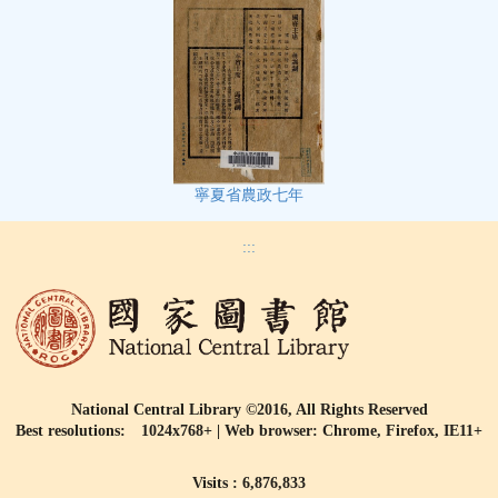
寧夏省農政七年
:::
National Central Library ©2016, All Rights Reserved
Best resolutions: 1024x768+ | Web browser: Chrome, Firefox, IE11+
Visits : 6,876,833