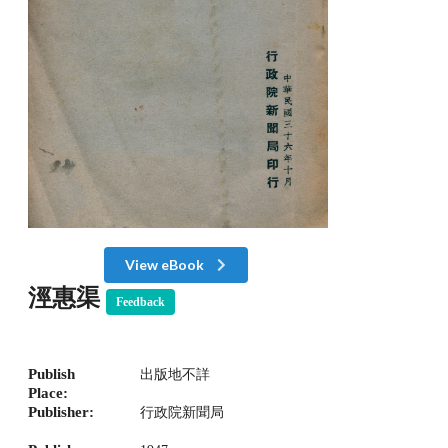
View eBook
涇惠渠
Feedback
Publish
出版地不詳
Place:
Publisher:
行政院新聞局