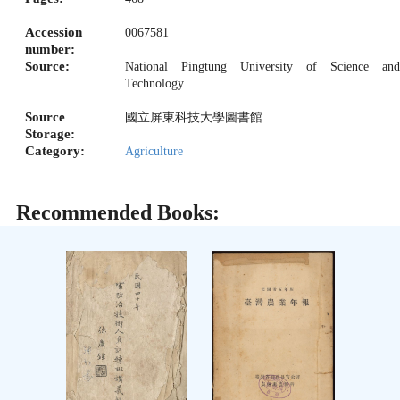
Accession
0067581
number:
Source:
National Pingtung University of Science and
Technology
Source
國立屏東科技大學圖書館
Storage:
Category:
Agriculture
Recommended Books: