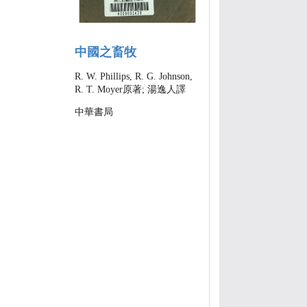
中國之畜牧
R. W. Phillips, R. G. Johnson,
R. T. Moyer原著; 湯逸人譯
中華書局