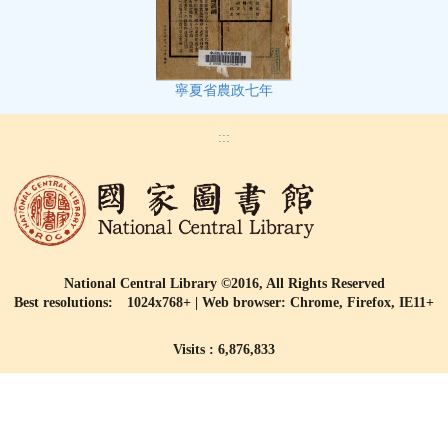
寧夏省農政七年
:::
National Central Library ©2016, All Rights Reserved
Best resolutions: 1024x768+ | Web browser: Chrome, Firefox, IE11+
Visits : 6,876,833