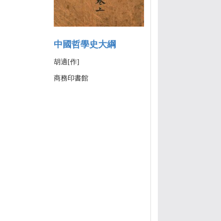
中國哲學史大綱
胡適[作]
商務印書館