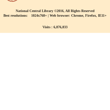
National Central Library ©2016, All Rights Reserved
Best resolutions: 1024x768+ | Web browser: Chrome, Firefox, IE11+
Visits : 6,876,833