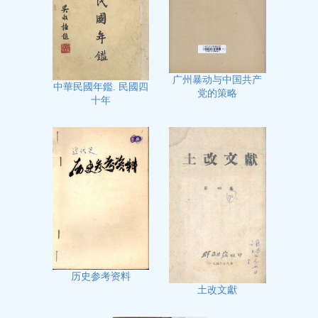
广州暴动与中国共产
中華民國年鑑. 民國四
党的策略
十年
历史参考资料
土改文獻