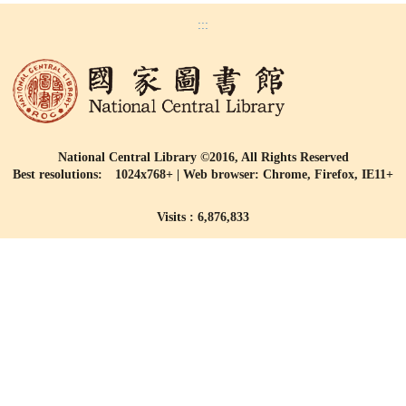
:::
National Central Library ©2016, All Rights Reserved
Best resolutions: 1024x768+ | Web browser: Chrome, Firefox, IE11+
Visits : 6,876,833