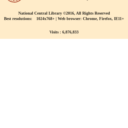
National Central Library ©2016, All Rights Reserved
Best resolutions: 1024x768+ | Web browser: Chrome, Firefox, IE11+
Visits : 6,876,833