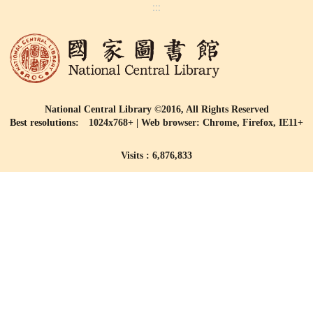
:::
National Central Library ©2016, All Rights Reserved
Best resolutions: 1024x768+ | Web browser: Chrome, Firefox, IE11+
Visits : 6,876,833