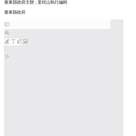
臺東縣政府主辦 ; 姜柷山執行編輯
臺東縣政府