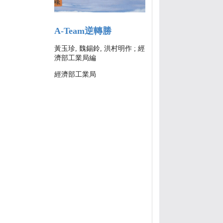
A-Team逆轉勝
黃玉珍, 魏錫鈴, 洪村明作 ; 經
濟部工業局編
經濟部工業局