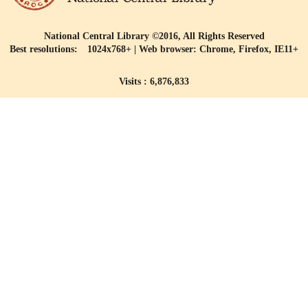
National Central Library ©2016, All Rights Reserved
Best resolutions: 1024x768+ | Web browser: Chrome, Firefox, IE11+
Visits : 6,876,833