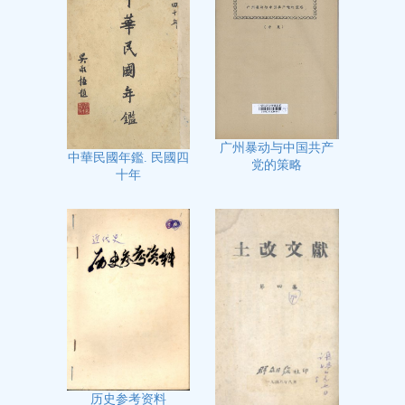
广州暴动与中国共产
中華民國年鑑. 民國四
党的策略
十年
历史参考资料