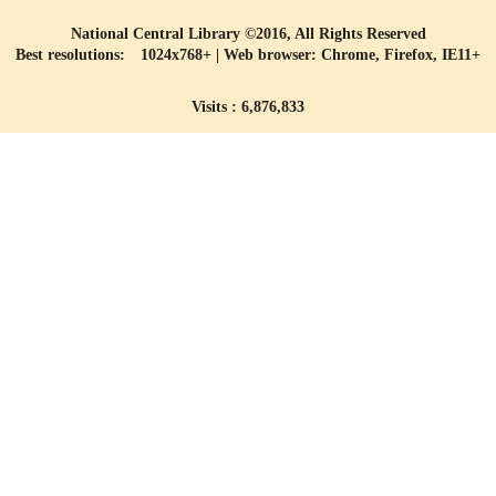
National Central Library ©2016, All Rights Reserved
Best resolutions: 1024x768+ | Web browser: Chrome, Firefox, IE11+
Visits : 6,876,833