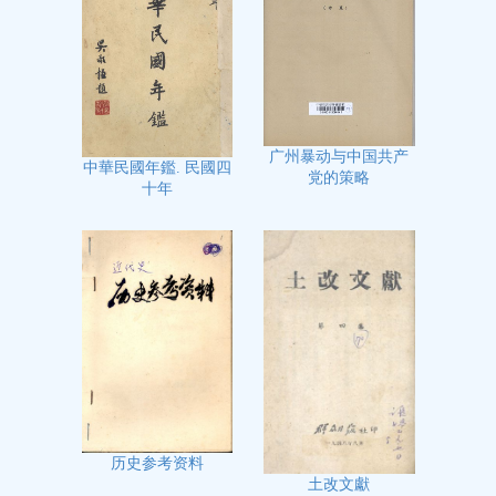
广州暴动与中国共产
中華民國年鑑. 民國四
党的策略
十年
历史参考资料
土改文獻