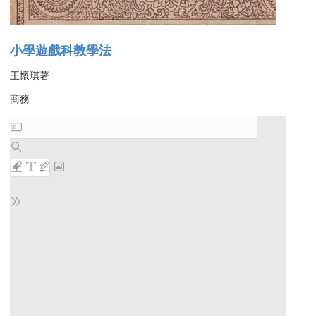
小學遊戲科教學法
王懷琪著
商務