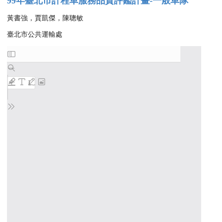
99年臺北市計程車服務品質評鑑計畫-一般車隊
黃書強，賈凱傑，陳聰敏
臺北市公共運輸處