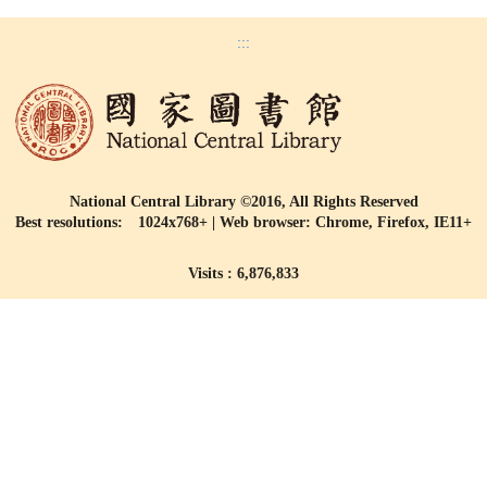
:::
National Central Library ©2016, All Rights Reserved
Best resolutions: 1024x768+ | Web browser: Chrome, Firefox, IE11+
Visits : 6,876,833