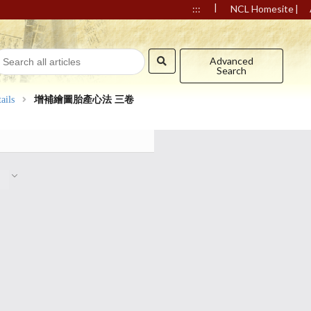
|
|
:::
NCL Homesite
Advanced
Search
ails
增補繪圖胎產心法 三卷