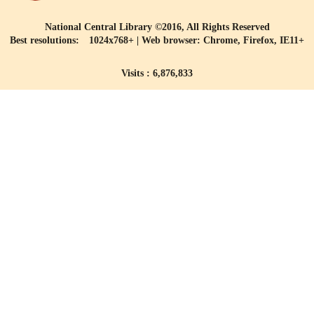
National Central Library ©2016, All Rights Reserved
Best resolutions: 1024x768+ | Web browser: Chrome, Firefox, IE11+
Visits : 6,876,833