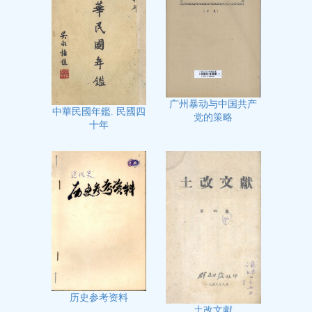
广州暴动与中国共产
中華民國年鑑. 民國四
党的策略
十年
历史参考资料
土改文獻