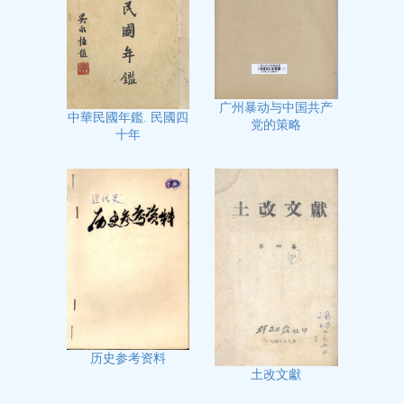
广州暴动与中国共产
中華民國年鑑. 民國四
党的策略
十年
历史参考资料
土改文獻