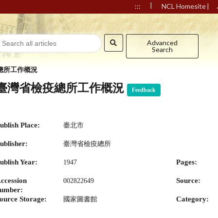
|
|
:::
NCL Homesite
Advanced
Search
總所工作概況
臺灣省檢疫總所工作概況
Feedback
ublish Place:
臺北市
ublisher:
臺灣省檢疫總所
ublish Year:
Pages:
1947
ccession
Source:
002822649
umber:
ource Storage:
Category:
國家圖書館