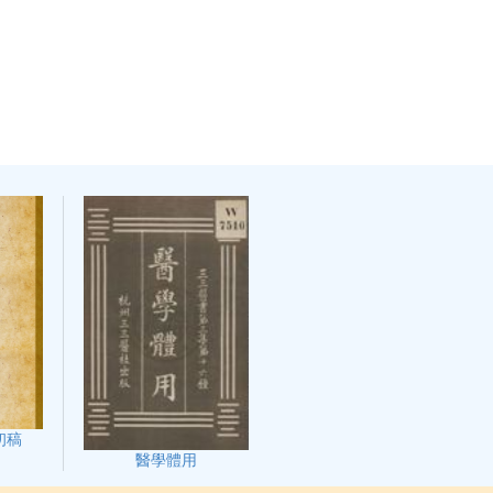
初稿
醫學體用