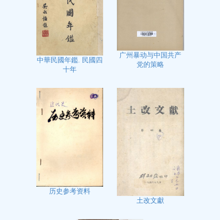
广州暴动与中国共产
中華民國年鑑. 民國四
党的策略
十年
历史参考资料
土改文獻