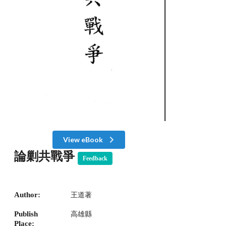
View eBook
論剿共戰爭
Feedback
Author:
王道著
Publish
高雄縣
Place: