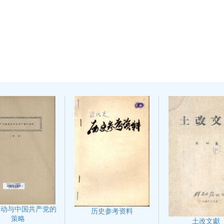
暴动与中国共产党的
历史参考资料
策略
土改文獻