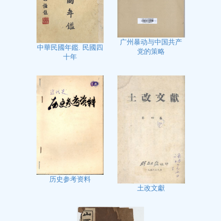
广州暴动与中国共产
中華民國年鑑. 民國四
党的策略
十年
历史参考资料
土改文獻