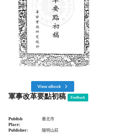
View eBook
軍事改革要點初稿
Feedback
Publish
臺北市
Place:
Publisher:
陽明山莊