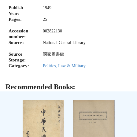
Publish
1949
Year:
Pages:
25
Accession
002822130
number:
Source:
National Central Library
Source
國家圖書館
Storage:
Category:
Politics, Law & Military
Recommended Books: