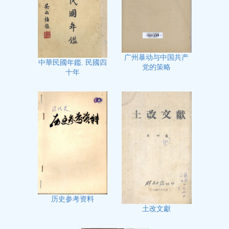
广州暴动与中国共产
中華民國年鑑. 民國四
党的策略
十年
历史参考资料
土改文獻