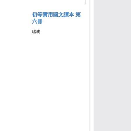
初等實用國文讀本 第
六冊
瑞成