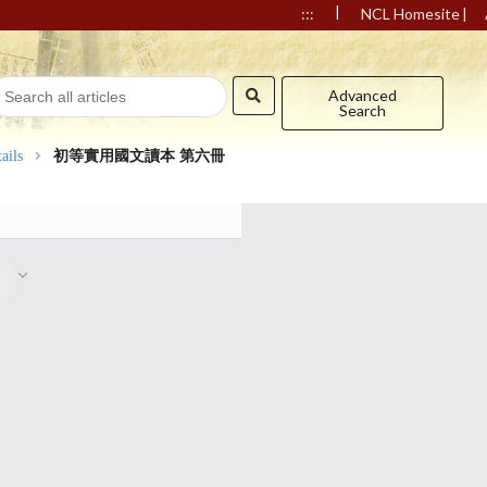
|
|
:::
NCL Homesite
Advanced
Search
ails
初等實用國文讀本 第六冊